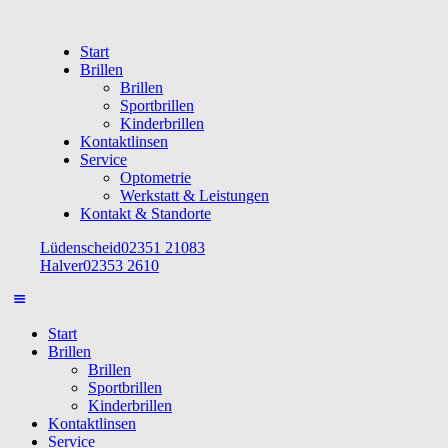
Start
Brillen
Brillen
Sportbrillen
Kinderbrillen
Kontaktlinsen
Service
Optometrie
Werkstatt & Leistungen
Kontakt & Standorte
Lüdenscheid
02351 21083
Halver
02353 2610
Start
Brillen
Brillen
Sportbrillen
Kinderbrillen
Kontaktlinsen
Service